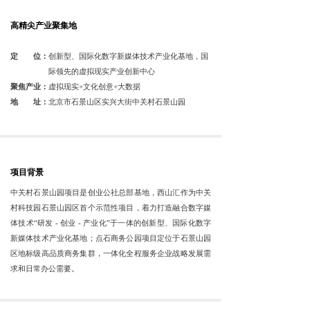
高精尖产业聚集地
定 位：
创新型、国际化数字新媒体技术产业化基
地，国
际领先的虚拟现实产业创新中心
聚焦产业：
虚拟现实+文化创意+大数据
地 址：
北京市石景山区实兴大街中关村石景山园
项目背景
中关村石景山园项目是创业公社总部基地，西山汇作为中关
村科技园石景山园区首个示范性项目，着力打造融合数字媒
体技术“研发 - 创业 - 产业化”于一体的创新型、国际化数字
新媒体技术产业化基地；点石商务公园项目定位于石景山园
区地标级高品质商务集群，一体化全程服务企业战略发展需
求和日常办公需要。